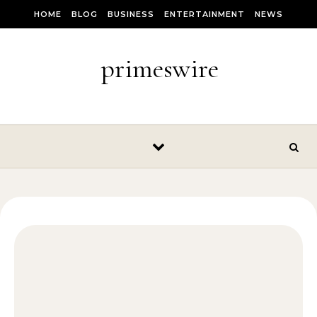
Skip to content
HOME
BLOG
BUSINESS
ENTERTAINMENT
NEWS
primeswire